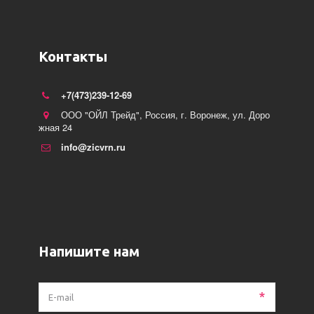
Контакты
+7(473)239-12-69
ООО "ОЙЛ Трейд"
,
Россия
,
г. Воронеж
,
ул. Доро
жная 24
info@zicvrn.ru
Напишите нам
*